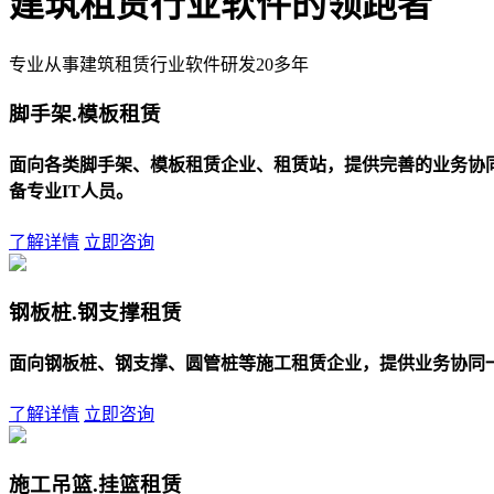
建筑租赁行业软件的领跑者
专业从事建筑租赁行业软件研发20多年
脚手架.模板租赁
面向各类脚手架、模板租赁企业、租赁站，提供完善的业务协
备专业IT人员。
了解详情
立即咨询
钢板桩.钢支撑租赁
面向钢板桩、钢支撑、圆管桩等施工租赁企业，提供业务协同
了解详情
立即咨询
施工吊篮.挂篮租赁