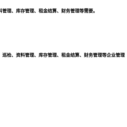
料管理、库存管理、租金结算、财务管理等需要。
、巡检、资料管理、库存管理、租金结算、财务管理等企业管理