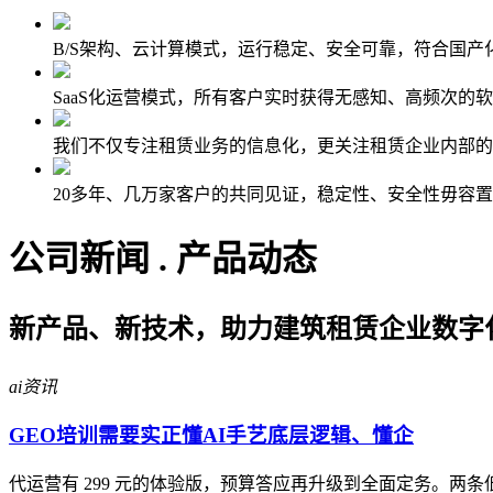
B/S架构、云计算模式，运行稳定、安全可靠，符合国产
SaaS化运营模式，所有客户实时获得无感知、高频次的
我们不仅专注租赁业务的信息化，更关注租赁企业内部的
20多年、几万家客户的共同见证，稳定性、安全性毋容
公司新闻 . 产品动态
新产品、新技术，助力建筑租赁企业数字
ai资讯
GEO培训需要实正懂AI手艺底层逻辑、懂企
代运营有 299 元的体验版，预算答应再升级到全面定务。两条