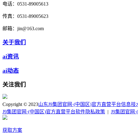
电话：
0531-89005613
传真：
0531-89005623
邮箱：
jin@163.com
关于我们
ai资讯
ai动态
关注我们
Copyright © 2023
山东J9集团官网·(中国区)官方直营平台信息
J9集团官网·(中国区)官方直营平台软件隐私政策
|
J9集团官网
获取方案