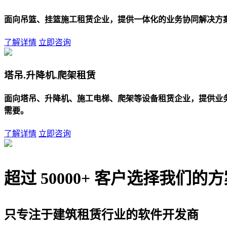
面向吊篮、挂篮施工租赁企业，提供一体化的业务协同解决方
了解详情
立即咨询
塔吊.升降机.爬架租赁
面向塔吊、升降机、施工电梯、爬架等设备租赁企业，提供业
需要。
了解详情
立即咨询
超过
5
0000+
客户选择我们的方
只专注于建筑租赁行业的软件开发商