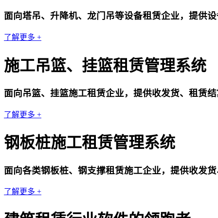
面向塔吊、升降机、龙门吊等设备租赁企业，提供设
了解更多 +
施工吊篮、挂篮租赁管理系统
面向吊篮、挂篮施工租赁企业，提供收发货、租赁结
了解更多 +
钢板桩施工租赁管理系统
面向各类钢板桩、钢支撑租赁施工企业，提供收发货
了解更多 +