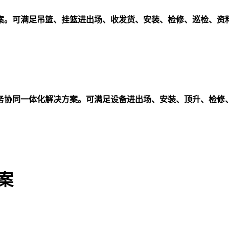
案。可满足吊篮、挂篮进出场、收发货、安装、检修、巡检、资
务协同一体化解决方案。可满足设备进出场、安装、顶升、检修
案