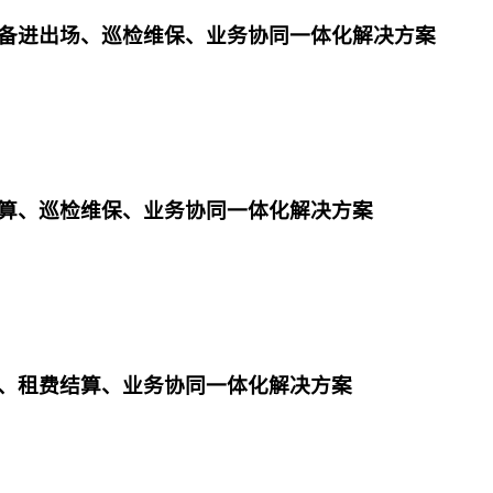
备进出场、巡检维保、业务协同一体化解决方案
算、巡检维保、业务协同一体化解决方案
、租费结算、业务协同一体化解决方案