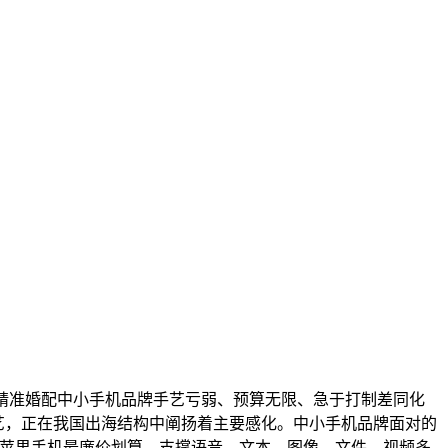
精准婚配中小手机品牌手艺亏弱、预算无限、急于打制差同化
新手艺，正在我国出海结构中阐扬着主要感化。中小手机品牌面对的
几号买苹果手机最廉价划算，支撑语音、文本、图像、文件、视频多