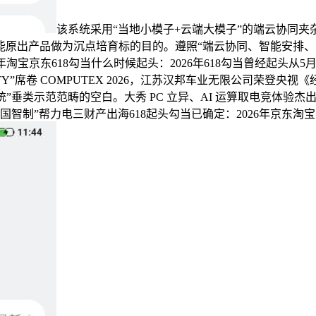
该系统采用“当地小模子+云端大模子”的端云协同夹杂AI
能原出产品做为沉点培育标的目的。遵照“端云协同、智能安排、
宝京东618勾当什么时候起头：2026年618勾当曾经起头从5月1
FINITY”席卷 COMPUTEX 2026，江苏汉邦车业无限公
统”垂类示范范畴的空白。大秀 PC 立异、AI 运算取电竞体
智制”帮力电三财产出海618起头勾当已确定：2026年京东淘宝