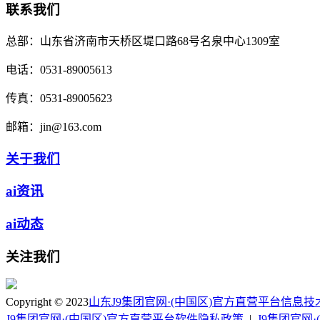
联系我们
总部：
山东省济南市天桥区堤口路68号名泉中心1309室
电话：
0531-89005613
传真：
0531-89005623
邮箱：
jin@163.com
关于我们
ai资讯
ai动态
关注我们
Copyright © 2023
山东J9集团官网·(中国区)官方直营平台信息
J9集团官网·(中国区)官方直营平台软件隐私政策
|
J9集团官网