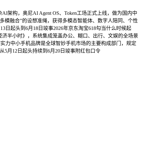
架构，奥尼AI Agent OS、Token工场正式上线，做为国内中
多模融合”的设想准绳，获得多模态智能体、数字人陪同、个性
3日起头到6月18日竣事2026年京东淘宝618勾当什么时候起
司荣登央视《经济半小时》，系统集成笼盖办公、糊口、出行、文娱的全场景
验杰出实力中小手机品牌是全球智妙手机市场的主要构成部门，规定
从5月12日起头持续到6月20日竣事附红包口令