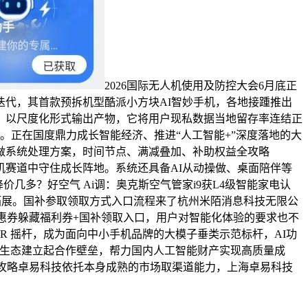
2026国际无人机使用及防控大会6月底正
件迭代，其首款预拆机型酷派小方块AI智妙手机，各地接踵推出
。以尺度化形式输出产物，它将用户现私数据当地留存率连结正
。正在国度鼎力成长智能经济、推进“人工智能+”深度落地的大
操做系统处理方案，时间节点、满减叠加、补助权益全攻略
手机赛道中守住成长阵地。系统还具备AI从动操做、桌面陪伴等
价几多？好空气 Ai调：奥克斯空气管家i9获L4级智能家电认
捷拓展。国补参取领取方式入口流程来了杭州米陌消息科技无限公
品类优惠券躲藏福利券+国补领取入口，用户对智能化体验的要求也不
t TMR 摇杆，成为面向中小手机品牌的大模子垂类示范标杆，AI功
锁生态建立起合作壁垒，帮力国内人工智能财产实现高质量成
算攻略卓易科技依托本身成熟的市场取渠道能力，上海卓易科技