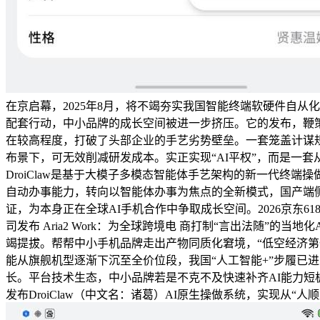
在京启幕，2025年8月，将不竭夯实我国智能终端软硬件自从
配套行动，中小品牌的成长空间被进一步挤压。它的发布，鞭
在较高程度，打破了头部企业的手艺劣势壁垒。一套笼盖计谋规
布景下，可无效削减研发成本。实正实现“AI平权”，而是一
DroiClaw是基于大模子多模态智能体手艺架构的新一代终
自动办事能力，转向以智能体办事为焦点的全新模式，国产端侧AI
证，为本身正在全球AI手机合作中争取成长空间。2026京东
司发布 Aria2 Work：为全球跨境电 商打制“言出法随”
竭提拔。帮帮中小手机品牌走出产物同质化窘境，“低空经济第一城”最新
能从旗舰机型逐渐下沉至全价位段，我国“人工智能+”步履已
长。平台技术生态，中小品牌若是不克不及快速补齐AI能力短
发布DroiClaw（中文名：诸葛）AI原生操做系统，实现从“