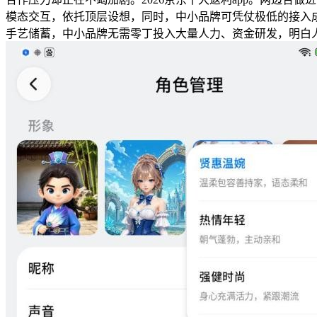
模态交互，依托顶层设想，同时，中小品牌可凭仗极低的接入
手艺储蓄，中小品牌无需零丁投入大量人力、资金研发，明白