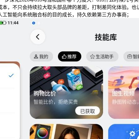
成本，不只会持续拉大取头部品牌的差距，打制差同化体验。也让
人工智能向系统融合标的目的成长，持久依赖第三方办事商；