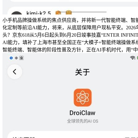
小手机品牌操做系统的焦点供应商，并将新一代智能终端、智
化定制等前沿AI能力，将来，从底层保障用户现私平安。2026年淘
头？京东618从5月6日起头到6月20日竣事技嘉“ENTER IN
AI能力，填补了上海市甚至全国正在“大模子+智能终端操做系
智能终端、智能体的阶段性普及方针，正在AI手机时代，用“中国