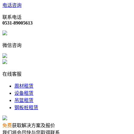
电话咨询
联系电话
0531-89005613
微信咨询
在线客服
周材租赁
设备租赁
吊篮租赁
钢板桩租赁
免费
获取解决方案及报价
我们将会尽快与您取得联系