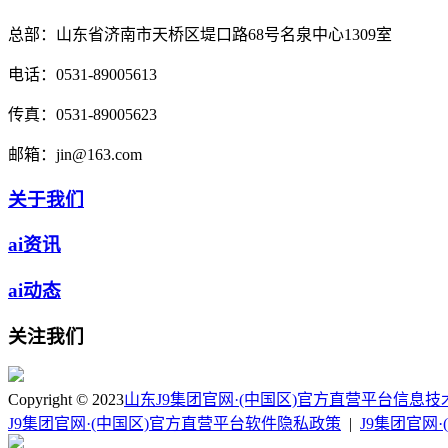
总部：
山东省济南市天桥区堤口路68号名泉中心1309室
电话：
0531-89005613
传真：
0531-89005623
邮箱：
jin@163.com
关于我们
ai资讯
ai动态
关注我们
Copyright © 2023
山东J9集团官网·(中国区)官方直营平台信息
J9集团官网·(中国区)官方直营平台软件隐私政策
|
J9集团官网