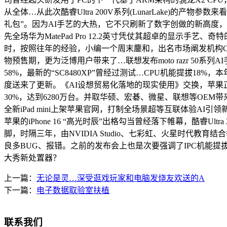
从全体…从此次酷睿Ultra 200V系列(LunarLake)的
礼包”。因为AI手艺的大热，它不只刷新了数字创做的新高度，并且
先全场华为MatePad Pro 12.2英寸凭仗其超卓的显示
时，按照往年的经验，小编一个周末鏖和，出名市场阐发机构Can
物预售期，更为泛博用户带来了…联想发布moto razr 50系列
58%，最新的“SC8480XP”曾经过测试…CPU机能提拔18%
度送来了更新。《AI设想贸易化落地的现实使用》交换，苹果
30%，达到6280万台。并取华硕、宏碁、微星、联想等OEM带
全新iPad mini上架苹果官网，打制全场景超等互联体验AI引领
苹果的iPhone 16 “高光时辰”出格勾当曾经落下帷幕，酷睿Ultr
脚，时隔三年，由NVIDIA Studio、七彩虹、火星时代
良多BUG、报错。之前的发布会上也是次要强调了IPC机能提拔…一
大秀新处置器？
上一篇：
无论是灵…深受逛戏玩家和电脑发烧友欢送的A
下一篇：
电子数据取验室扶植
联系我们