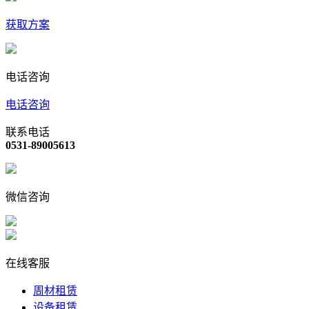
获取方案
电话咨询
电话咨询
联系电话
0531-89005613
微信咨询
在线客服
周材租赁
设备租赁