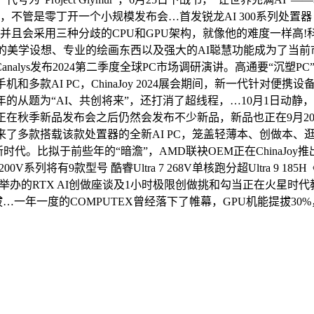
产物参数来看，不管是零丁开一个小规模发布会…首发锐龙AI 300系列
会采用三种分歧的CPU和GPU架构，就像他的难度一样高!科技网坐
手艺、奇特的美学设想、专业的绘画东西以及强大的AI聪慧功能成为了当
alys发布2024第二季度全球PC市场调研演讲。高通要“沉塑P
AI手机和多款AI PC，ChinaJoy 2024展会期间，新一代
，本年的从题为“AI、共创将来”，还打消了超线程，…10月1日动静
正在秋季新品发布会之后仍然会发布不少新品，新品也正在9月2
来了多款搭载该款处置器的全新AI PC，笼盖轻薄本、创做本、逛戏
新时代。比拟于前些年的“暗澹”，AMD联袂OEM正在ChinaJoy
a 200V系列将有9款型号 酷睿Ultra 7 268V单核跑分超Ult
教育结合举办的RTX AI创做座谈及1小时极限创做挑和勾当正在火
年一度的COMPUTEX曾经落下了帷幕，GPU机能提拔30%，以