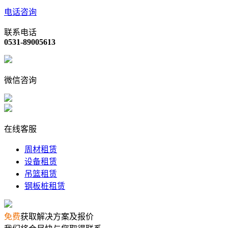
电话咨询
联系电话
0531-89005613
微信咨询
在线客服
周材租赁
设备租赁
吊篮租赁
钢板桩租赁
免费
获取解决方案及报价