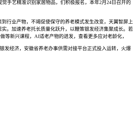
视觉手艺精准识别家居物品，们积极报名，本年2月24日召开的
策到行业产物，不竭促使保守的养老模式发生改变，天翼智屏上
现实。加速养老托长质量化跃升，以鞭策银发经济集聚成长。若
制做等新兴课程，AI适老产物的迸发，查看更多应对老龄化，
银发经济，安徽省养老办事供需对接平台正式投入运转，火爆