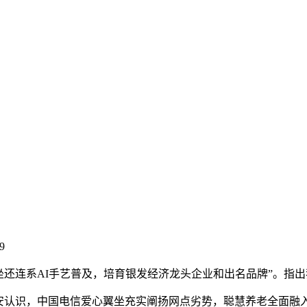
9
还连系AI手艺普及，培育银发经济龙头企业和出名品牌”。指
认识，中国电信爱心翼坐充实阐扬网点劣势，聪慧养老全面融