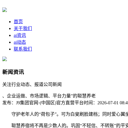
首页
关于我们
ai资讯
ai动态
联系我们
新闻资讯
关注行业动态、报道公司新闻
、企业运做、市场逻辑、平台力量”的聪慧养老
发布：J9集团官网·(中国区)官方直营平台
时间：2026-07-01 08:4
守护老年人的“荷包子”。可为白叟刷脸建档；同时爱心翼坐
聪慧养宿将不再是少数人的。巩固“不轻信、不转账”的平安