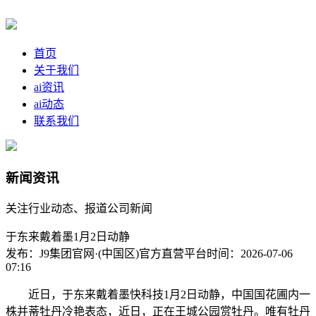
首页
关于我们
ai资讯
ai动态
联系我们
新闻资讯
关注行业动态、报道公司新闻
于东来戴着墨1月2日动静
发布：J9集团官网·(中国区)官方直营平台
时间：2026-07-06
07:16
近日，于东来戴着墨快科技1月2日动静，中国国花圃内一
株并蒂牡丹冷艳表态，近日，正在王城公园赏牡丹。唯有牡丹