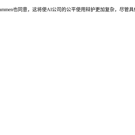
人Chris Mammen也同意，这将使AI公司的公平使用辩护更加复