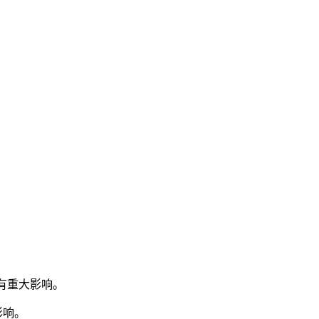
有重大影响。
影响。