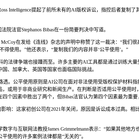
 Intelligence提起了前所未有的AI版权诉讼，指控后者复制
官Stephanos Bibas在一份简要判决中写道。
人Jeffrey McCoy在发给《连线》杂志的声明中称赞了这一裁决
意不得使用。”他还表示，“复制我们的内容并非‘公平使用’。”
料的法律争端也接踵而至。许多主要的AI工具都是通过训练大量
中国、加拿大、英国等国家也面临国际挑战。
森路透。公平使用原则是AI公司在面对非法使用受版权保护材料
品，或用于非商业研究和新闻生产。在判断是否适用公平使用时
因素中胜出了两个，但Bibas法官认为第四个因素最为重要，并裁定
诉讼的影响：这家初创公司在2021年关闭，原因是诉讼成本过高。相比
互联网法教授James Grimmelmann表示：“如果其他地
来争辩公平使用的许多案例法律都是“无关的”。