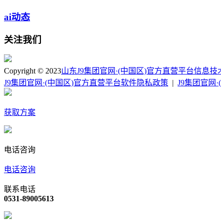
ai动态
关注我们
Copyright © 2023
山东J9集团官网·(中国区)官方直营平台信息
J9集团官网·(中国区)官方直营平台软件隐私政策
|
J9集团官网
获取方案
电话咨询
电话咨询
联系电话
0531-89005613