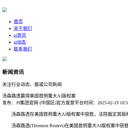
首页
关于我们
ai资讯
ai动态
联系我们
新闻资讯
关注行业动态、报道公司新闻
汤森路透赢得美国首例重大AI版权案
发布：J9集团官网·(中国区)官方直营平台
时间：2025-02-19 10:5
汤森路透在美国首例重大AI版权案中获胜，法院裁定其版权
汤森路透(Thomson Reuters)在美国首例重大AI版