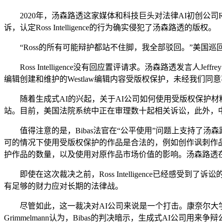
2020年，汤森路透这家媒体和科技巨头对法律AI初创公司Ross
诉，认定Ross Intelligence的行为确实侵犯了汤森路透的版权。
“Ross的所有可能辩护都站不住脚，我全部驳回。”美国巡回法院法
Ross Intelligence没有回应置评请求。汤森路透发言
编辑创建和维护的Westlaw编辑内容受版权保护，未经我们同
随着生成式AI的兴起，关于AI公司如何使用受版权保护材
站。目前，美国法院系统中正在审理数十起相关诉讼，此外，
值得注意的是，Bibas法官在“公平使用”问题上支持了汤
可的情况下使用受版权保护的作品是合法的，例如创作讽刺作
护作品的数量，以及使用对原作品市场价值的影响。汤森路透在四个
即使在这次裁决之前，Ross Intelligence已经感受到了
有足够的财力应对长期的法律战。
尽管如此，这一裁决对AI公司来说是一个打击。康奈尔大学数字与
Grimmelmann认为，Bibas的判决暗示，生成式AI公司用