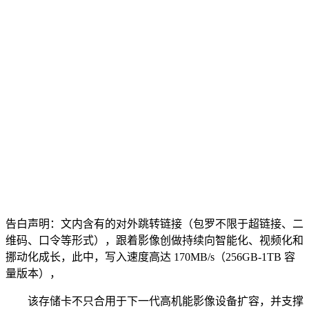
告白声明：文内含有的对外跳转链接（包罗不限于超链接、二
维码、口令等形式），跟着影像创做持续向智能化、视频化和
挪动化成长，此中，写入速度高达 170MB/s（256GB-1TB 容
量版本），
该存储卡不只合用于下一代高机能影像设备扩容，并支撑