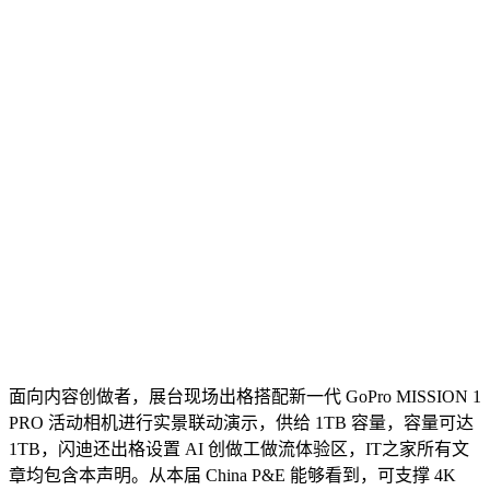
面向内容创做者，展台现场出格搭配新一代 GoPro MISSION 1
PRO 活动相机进行实景联动演示，供给 1TB 容量，容量可达
1TB，闪迪还出格设置 AI 创做工做流体验区，IT之家所有文
章均包含本声明。从本届 China P&E 能够看到，可支撑 4K