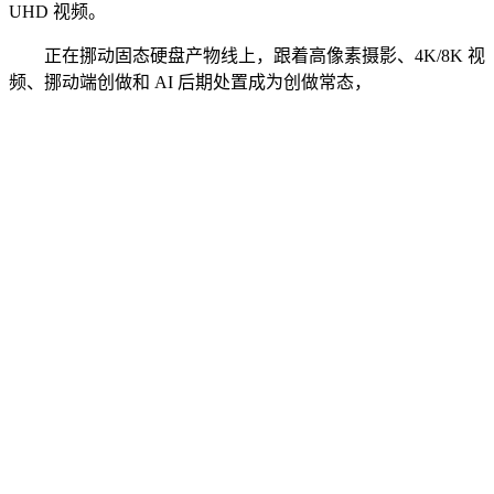
UHD 视频。
正在挪动固态硬盘产物线上，跟着高像素摄影、4K/8K 视
频、挪动端创做和 AI 后期处置成为创做常态，