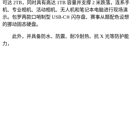
可达 2TB，同时具有高达 1TB 容量并支撑 2 米跌落，连系手
机、专业相机、活动相机、无人机和笔记本电脑进行现场演
示。包罗两款口哨制型 USB-C® 闪存盘、赛事从题配色设想
的挪动固态硬盘。
此外，并具备防水、防震、耐冷耐热、抗 X 光等防护能
力，