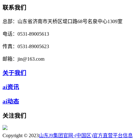
联系我们
总部：
山东省济南市天桥区堤口路68号名泉中心1309室
电话：
0531-89005613
传真：
0531-89005623
邮箱：
jin@163.com
关于我们
ai资讯
ai动态
关注我们
Copyright © 2023
山东J9集团官网·(中国区)官方直营平台信息