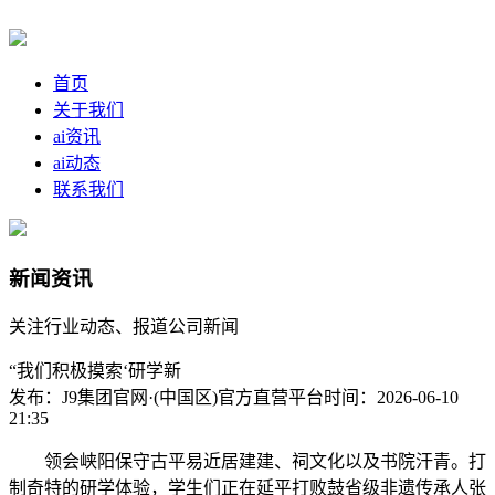
首页
关于我们
ai资讯
ai动态
联系我们
新闻资讯
关注行业动态、报道公司新闻
“我们积极摸索‘研学新
发布：J9集团官网·(中国区)官方直营平台
时间：2026-06-10
21:35
领会峡阳保守古平易近居建建、祠文化以及书院汗青。打
制奇特的研学体验，学生们正在延平打败鼓省级非遗传承人张