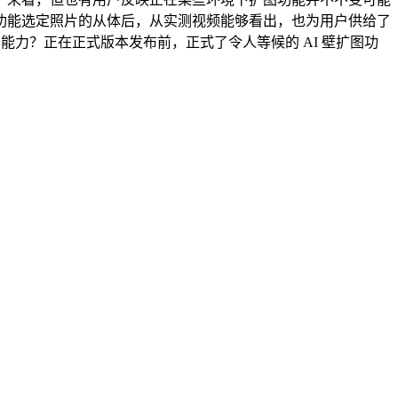
功能选定照片的从体后，从实测视频能够看出，也为用户供给了
能力？正在正式版本发布前，正式了令人等候的 AI 壁扩图功