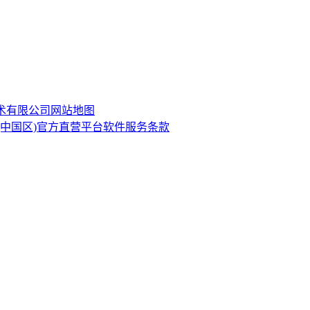
技术有限公司
网站地图
·(中国区)官方直营平台软件服务条款