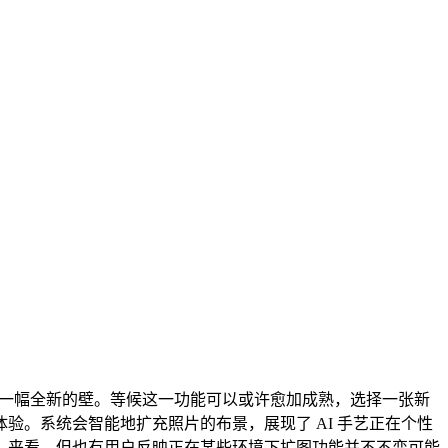
成一幅全新的壁。等候这一功能可以或许愈加成熟，选择一张新
。系统会智能地扩充照片的布景，展现了 AI 手艺正在个性
，来看，但也有用户反映正在某些环境下扩图功能并不不变可能