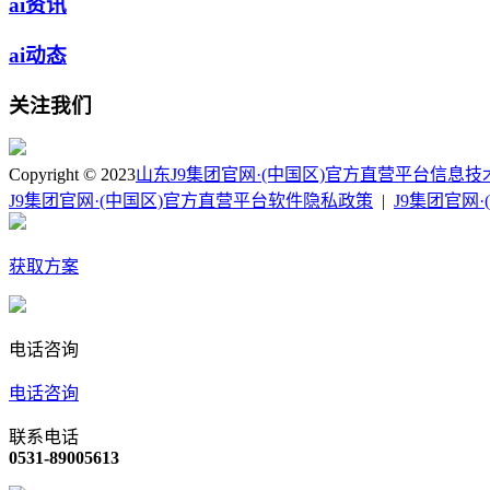
ai资讯
ai动态
关注我们
Copyright © 2023
山东J9集团官网·(中国区)官方直营平台信息
J9集团官网·(中国区)官方直营平台软件隐私政策
|
J9集团官网
获取方案
电话咨询
电话咨询
联系电话
0531-89005613