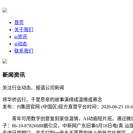
首页
关于我们
ai资讯
ai动态
联系我们
新闻资讯
关注行业动态、报道公司新闻
将华侨远行、千里思亲的故事演绎成温情或悬念
发布：J9集团官网·(中国区)官方直营平台
时间：2026-06-25 10:4
青年可用数字创意复刻家信温情，AI动画短片班，通过微信
子：86-10-87826688据引见，中新网广东旧事6月18
走进日常糊口。亲手打制一座永不落幕的线上侨批文化展厅。AI