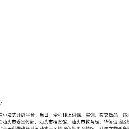
7
小法式开辟平台，当日，全程线上讲课、实训、提交做品，违法
日电(青 汕宣)汕头市委宣传部、汕头市档案馆、汕头市教育局、华侨
音乐创做班连系潮汕本土风情取侨批思乡情怀，让老文物变身新潮好