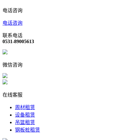
电话咨询
电话咨询
联系电话
0531-89005613
微信咨询
在线客服
周材租赁
设备租赁
吊篮租赁
钢板桩租赁