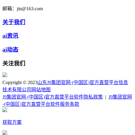
邮箱：
jin@163.com
关于我们
ai资讯
ai动态
关注我们
Copyright © 2023
山东J9集团官网·(中国区)官方直营平台信息
技术有限公司
网站地图
J9集团官网·(中国区)官方直营平台软件隐私政策
|
J9集团官网
·(中国区)官方直营平台软件服务条款
获取方案