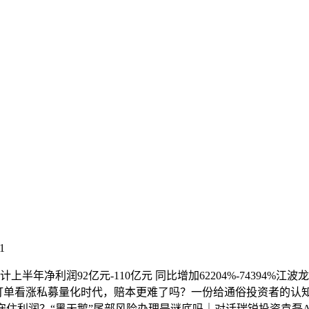
1
利润92亿元-110亿元 同比增加62204%-74394%江波龙：估
久积压订单看涨私募量化时代，赔本更难了吗？一份给通俗投资者的
动大若何守住利润？“黑天鹅”尾部风险办理是谜底吗｜对话瑞锐投资袁