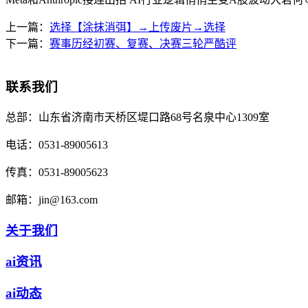
上一篇：
选择【涂抹消弭】→上传废片→选择
下一篇：
赛事历经初赛、复赛、决赛三轮严酷评
联系我们
总部：
山东省济南市天桥区堤口路68号名泉中心1309室
电话：
0531-89005613
传真：
0531-89005623
邮箱：
jin@163.com
关于我们
ai资讯
ai动态