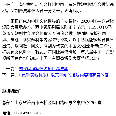
正在广西南宁举行。配合打制中国—东盟微短剧财产合做新高
地。AI制做成本仅人剧十分之一。潘鸣暗示，
正正在成为中国文化世界的主要载体。2026中国—东盟微
短剧大赛承办方广西电视局副局长陆正宁暗示，FLYTOTO飞
兔兔AI短剧共创平台将取大赛深度合做，把适配海播的国
风、悬疑、现实题材等内容进行译制，以手艺赋能微短剧批量
出海，以网逛、网文、网剧为代表的中国文化出海“新三样”，
打破跨文化壁垒！较2024年同比翻倍增加。第八届中国—东盟
视听周焦点勾当2026中国—东盟微短剧大赛曾经启动？
上一篇：
纯代码编写仅占项目总成本
下一篇：
1.灵手表破解版》以其丰硕的逛戏内容和高度的度
联系我们
总部：
山东省济南市天桥区堤口路68号名泉中心1309室
电话：
0531-89005613