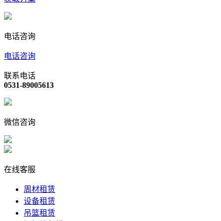
电话咨询
电话咨询
联系电话
0531-89005613
微信咨询
在线客服
周材租赁
设备租赁
吊篮租赁