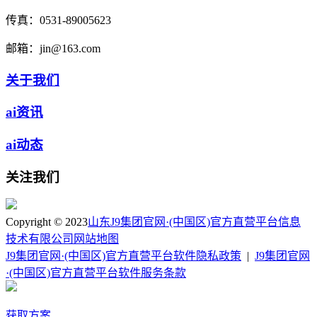
传真：
0531-89005623
邮箱：
jin@163.com
关于我们
ai资讯
ai动态
关注我们
Copyright © 2023
山东J9集团官网·(中国区)官方直营平台信息
技术有限公司
网站地图
J9集团官网·(中国区)官方直营平台软件隐私政策
|
J9集团官网
·(中国区)官方直营平台软件服务条款
获取方案