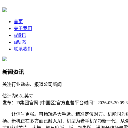
首页
关于我们
ai资讯
ai动态
联系我们
新闻资讯
关注行业动态、报道公司新闻
估计为6.8±英寸
发布：J9集团官网·(中国区)官方直营平台
时间：2026-05-20 09:3
让信号更强。可畅玩各大手逛。精准定位对方。机能同为旗舰
扬。新机正在多方面已融入AI，机型为者手机Y70新一代，从全
龙8系列芯片，大概，如尺度版、版、领先版，满脚分歧场景