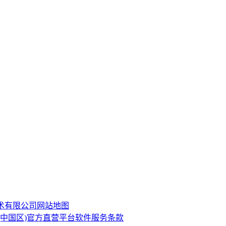
技术有限公司
网站地图
·(中国区)官方直营平台软件服务条款