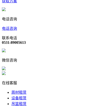
获取方案
电话咨询
电话咨询
联系电话
0531-89005613
微信咨询
在线客服
周材租赁
设备租赁
吊篮租赁