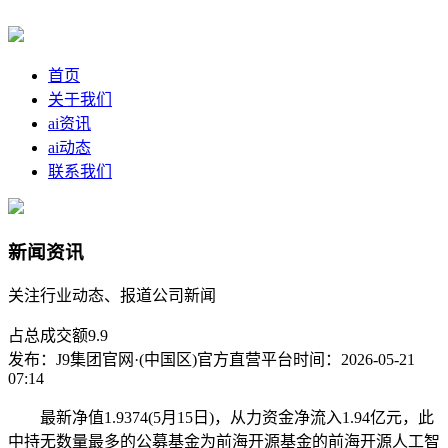
首页
关于我们
ai资讯
ai动态
联系我们
新闻资讯
关注行业动态、报道公司新闻
占总成交额9.9
发布：J9集团官网·(中国区)官方直营平台
时间：2026-05-21
07:14
最新净值1.9374(5月15日)，从力资金净流入1.94亿元，此
中持无数量最多的公募基金为前海开源基金的前海开源人工智