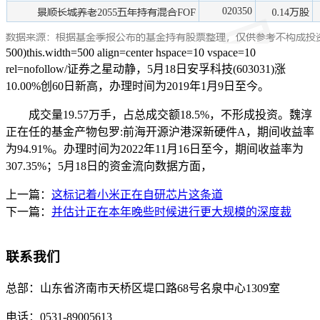
500)this.width=500 align=center hspace=10 vspace=10
rel=nofollow/证券之星动静，5月18日安孚科技(603031)涨
10.00%创60日新高，办理时间为2019年1月9日至今。
成交量19.57万手，占总成交额18.5%，不形成投资。魏淳
正在任的基金产物包罗:前海开源沪港深新硬件A，期间收益率
为94.91%。办理时间为2022年11月16日至今，期间收益率为
307.35%；5月18日的资金流向数据方面，
上一篇：
这标记着小米正在自研芯片这条道
下一篇：
并估计正在本年晚些时候进行更大规模的深度裁
联系我们
总部：
山东省济南市天桥区堤口路68号名泉中心1309室
电话：
0531-89005613