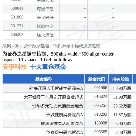
为证券之星据息拾掇，500)this.width=500 align=center
hspace=10 vspace=10 rel=nofollow/