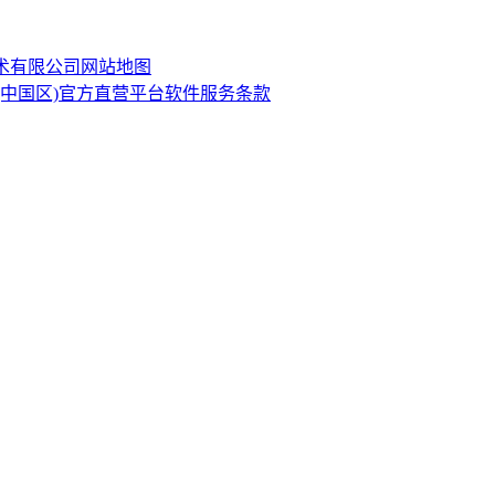
技术有限公司
网站地图
·(中国区)官方直营平台软件服务条款