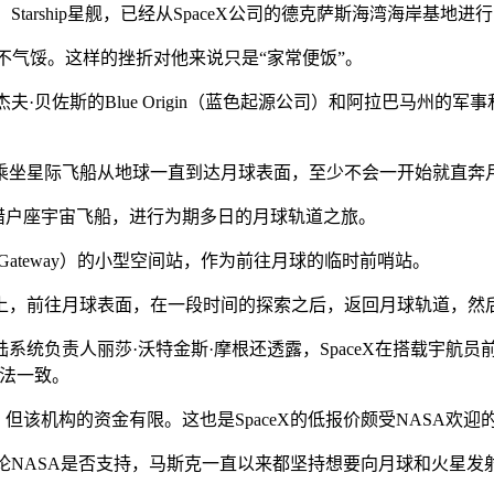
tarship星舰，已经从SpaceX公司的德克萨斯海湾海岸基地
并不气馁。这样的挫折对他来说只是“家常便饭”。
·贝佐斯的Blue Origin（蓝色起源公司）和阿拉巴马州的军事
坐星际飞船从地球一直到达月球表面，至少不会一开始就直奔
户座宇宙飞船，进行为期多日的月球轨道之旅。
Gateway）的小型空间站，作为前往月球的临时前哨站。
，前往月球表面，在一段时间的探索之后，返回月球轨道，然
负责人丽莎·沃特金斯·摩根还透露，SpaceX在搭载宇航员
做法一致。
该机构的资金有限。这也是SpaceX的低报价颇受NASA欢迎
论NASA是否支持，马斯克一直以来都坚持想要向月球和火星发