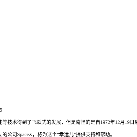
5
技术得到了飞跃式的发展，但是奇怪的是自1972年12月19
司SpaceX，将为这个“幸运儿”提供支持和帮助。