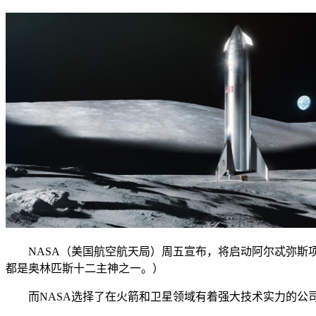
NASA（美国航空航天局）周五宣布，将启动阿尔忒弥斯项
都是奥林匹斯十二主神之一。）
而NASA选择了在火箭和卫星领域有着强大技术实力的公司S