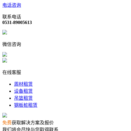
电话咨询
联系电话
0531-89005613
微信咨询
在线客服
周材租赁
设备租赁
吊篮租赁
钢板桩租赁
免费
获取解决方案及报价
我们将会尽快与您取得联系