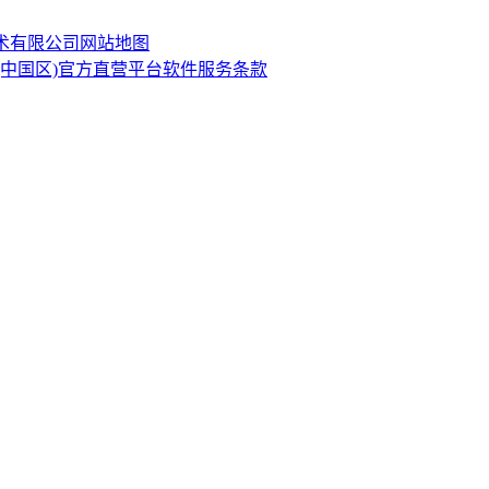
技术有限公司
网站地图
·(中国区)官方直营平台软件服务条款