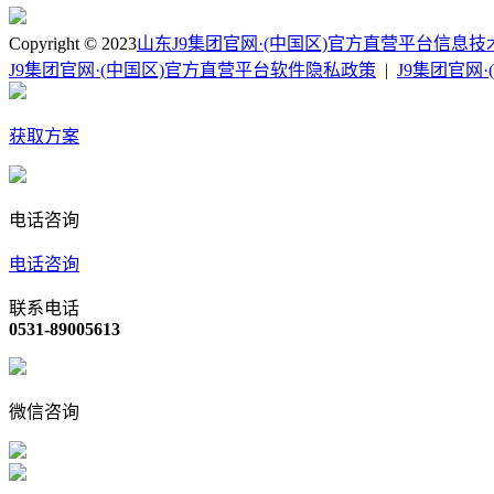
Copyright © 2023
山东J9集团官网·(中国区)官方直营平台信息
J9集团官网·(中国区)官方直营平台软件隐私政策
|
J9集团官网
获取方案
电话咨询
电话咨询
联系电话
0531-89005613
微信咨询