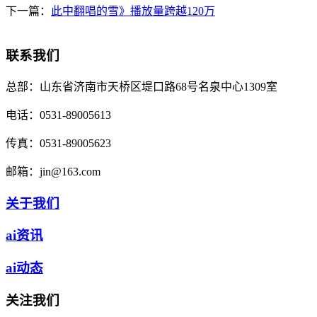
下一篇：
此中翻唱的雪》播放量跨越120万
联系我们
总部：
山东省济南市天桥区堤口路68号名泉中心1309室
电话：
0531-89005613
传真：
0531-89005623
邮箱：
jin@163.com
关于我们
ai资讯
ai动态
关注我们