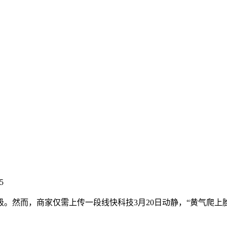
5
然而，商家仅需上传一段线快科技3月20日动静，“黄气爬上