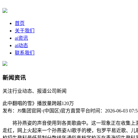
首页
关于我们
ai资讯
ai动态
联系我们
新闻资讯
关注行业动态、报道公司新闻
此中翻唱的雪》播放量跨越120万
发布：J9集团官网·(中国区)官方直营平台
时间：2026-06-03 07:5
将孙燕姿的声音使用到各类歌曲中。这一现象正在收集上激发了
走红，网上火起来一个孙燕姿AI歌手的梗，包罗平易近歌、儿
校招生登科最低节制分数线年通俗高档学校正在青海招生登科节制