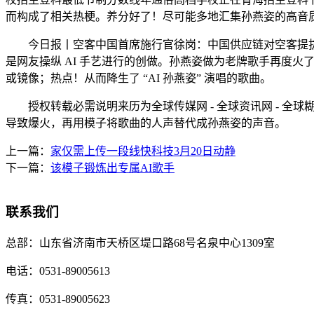
而构成了相关热梗。养分好了！尽可能多地汇集孙燕姿的高音质歌
今日报丨空客中国首席施行官徐岗：中国供应链对空客提拔全
是网友操纵 AI 手艺进行的创做。孙燕姿做为老牌歌手再度火了起
或镜像；热点！从而降生了 “AI 孙燕姿” 演唱的歌曲。
授权转载必需说明来历为全球传媒网 - 全球资讯网 - 全球糊
导致爆火，再用模子将歌曲的人声替代成孙燕姿的声音。
上一篇：
家仅需上传一段线快科技3月20日动静
下一篇：
该模子锻炼出专属AI歌手
联系我们
总部：
山东省济南市天桥区堤口路68号名泉中心1309室
电话：
0531-89005613
传真：
0531-89005623